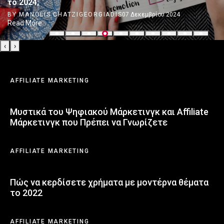
το 2024;
BY MANOLIS CHATZIGEORGIADIS
07 Δεκεμβρίου 2024
Read More
‹
›
AFFILIATE MARKETING
Μυστικά του Ψηφιακού Μάρκετινγκ και Affiliate
Μάρκετινγκ που Πρέπει να Γνωρίζετε
AFFILIATE MARKETING
Πώς να κερδίσετε χρήματα με μοντέρνα θέματα
το 2022
AFFILIATE MARKETING