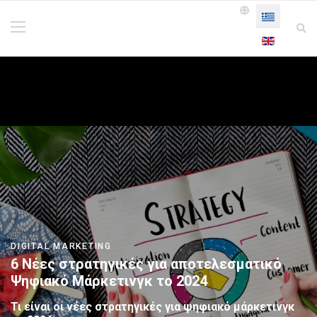
Επιλέξτε τη γ
DIGITAL MARKETING
6 Νέες στρατηγικές για αποτελεσματικό
Ψηφιακό Μάρκετινγκ το 2024
Τι είναι οι νέες στρατηγικές για ψηφιακό μάρκετινγκ