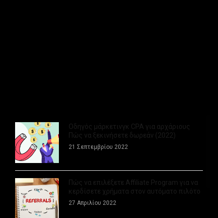
Αυξήστε τις πωλήσεις σας με εξυπνες
στρατηγικές Email Marketing
08 Δεκεμβρίου 2024
Πώς να κερδίσετε χρήματα με μοντέρνα θέματα το 2022
04 Οκτωβρίου 2022
Οδηγός μάρκετινγκ CPA για αρχάριους
Πώς να ξεκινήσετε δωρεάν (2022)
21 Σεπτεμβρίου 2022
Πώς να επιλέξετε Affiliate Program για να
κερδίσετε χρήματα στον αυτόματο πιλότο
27 Απριλίου 2022