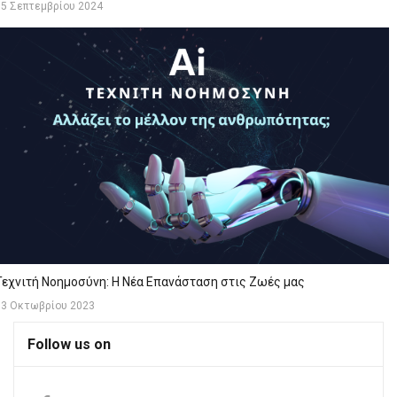
05 Σεπτεμβρίου 2024
Τεχνιτή Νοημοσύνη: Η Νέα Επανάσταση στις Ζωές μας
13 Οκτωβρίου 2023
Follow us on