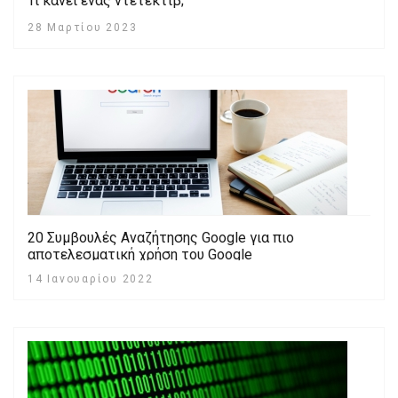
Τι κάνει ένας ντετέκτιβ;
28 Μαρτίου 2023
20 Συμβουλές Αναζήτησης Google για πιο
αποτελεσματική χρήση του Google
14 Ιανουαρίου 2022