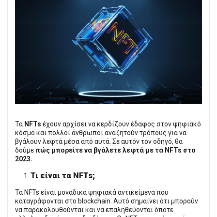
Τα
NFTs
έχουν αρχίσει να κερδίζουν έδαφος στον ψηφιακό
κόσμο και πολλοί άνθρωποι αναζητούν τρόπους για να
βγάλουν λεφτά μέσα από αυτά. Σε αυτόν τον οδηγό, θα
δούμε
πώς μπορείτε να βγάλετε λεφτά με τα NFTs στο
2023.
Τι είναι τα NFTs;
Τα NFTs είναι μοναδικά ψηφιακά αντικείμενα που
καταγράφονται στο blockchain. Αυτό σημαίνει ότι μπορούν
να παρακολουθούνται και να επαληθεύονται όποτε