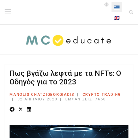
Επιλέξτε τη γ
Πως βγάζω λεφτά με τα NFTs: Ο
Οδηγός για το 2023
MANOLIS CHATZIGEORGIADIS
CRYPTO TRADING
02 ΑΠΡΙΛΊΟΥ 2023
ΕΜΦΑΝΊΣΕΙΣ: 7660